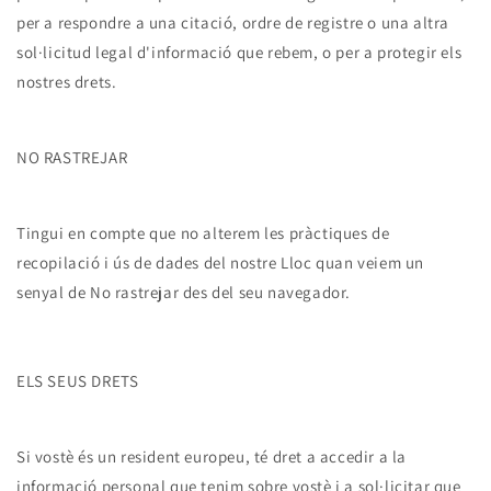
per a respondre a una citació, ordre de registre o una altra
sol·licitud legal d'informació que rebem, o per a protegir els
nostres drets.
NO RASTREJAR
Tingui en compte que no alterem les pràctiques de
recopilació i ús de dades del nostre Lloc quan veiem un
senyal de No rastrejar des del seu navegador.
ELS SEUS DRETS
Si vostè és un resident europeu, té dret a accedir a la
informació personal que tenim sobre vostè i a sol·licitar que