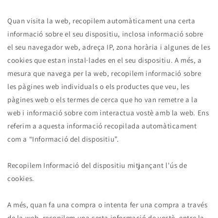
Quan visita la web, recopilem automàticament una certa
informació sobre el seu dispositiu, inclosa informació sobre
el seu navegador web, adreça IP, zona horària i algunes de les
cookies que estan instal·lades en el seu dispositiu. A més, a
mesura que navega per la web, recopilem informació sobre
les pàgines web individuals o els productes que veu, les
pàgines web o els termes de cerca que ho van remetre a la
web i informació sobre com interactua vostè amb la web. Ens
referim a aquesta informació recopilada automàticament
com a “Informació del dispositiu”.
Recopilem Informació del dispositiu mitjançant l'ús de
cookies.
A més, quan fa una compra o intenta fer una compra a través
de la web, recopilem una certa informació de vostè, entre la